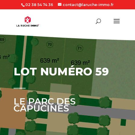
02 38 54 74 36
contact@laruche-immo.fr
LOT NUMÉRO 59
LE PARC DES
CAPUCINES