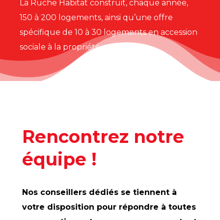
La Ruche Habitat construit, chaque année,
150 à 200 logements, ainsi qu’une offre
spécifique de 10 à 30 logements en accession
sociale à la propriété.
Rencontrez notre
équipe !
Nos conseillers dédiés se tiennent à
votre disposition pour répondre à toutes