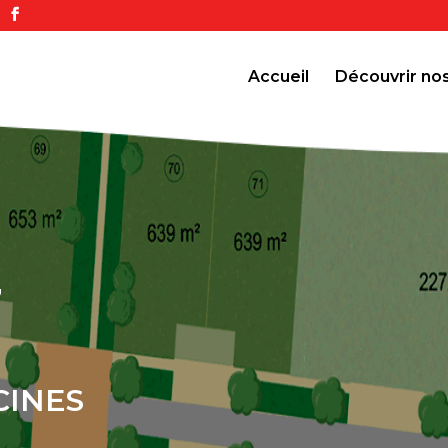
Accueil
Découvrir n
7
CINES