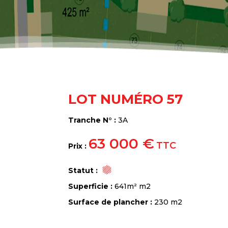
LOT NUMÉRO 57
Tranche N° :
3A
63 000 €
TTC
Prix :
Statut :
Superficie :
641m² m2
Surface de plancher :
230 m2