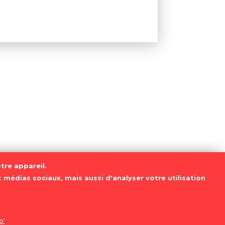
tre appareil.
 médias sociaux, mais aussi d'analyser votre utilisation
es données personnelles
o'