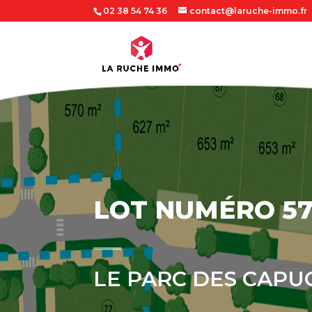
02 38 54 74 36
contact@laruche-immo.fr
LOT NUMÉRO 5
LE PARC DES CAPU