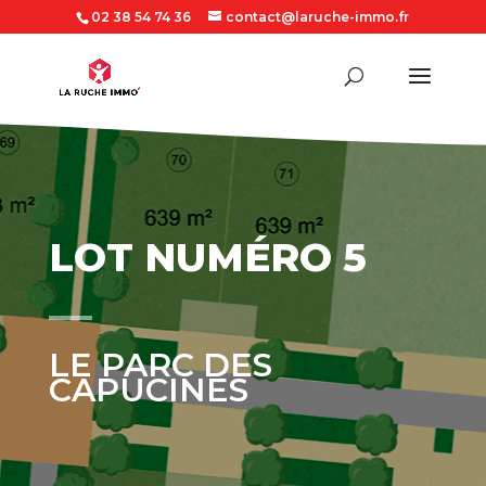
02 38 54 74 36
contact@laruche-immo.fr
LOT NUMÉRO 5
LE PARC DES
CAPUCINES