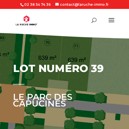
02 38 54 74 36
contact@laruche-immo.fr
LOT NUMÉRO 39
LE PARC DES
CAPUCINES