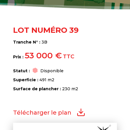
LOT NUMÉRO 39
Tranche N° :
3B
53 000 €
TTC
Prix :
Statut :
Disponible
Superficie :
491 m2
Surface de plancher :
230 m2
Télécharger le plan