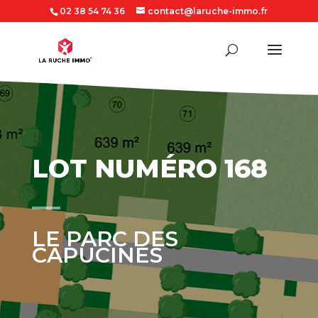
02 38 54 74 36
contact@laruche-immo.fr
LOT NUMÉRO 168
LE PARC DES
CAPUCINES