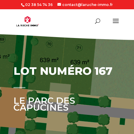
02 38 54 74 36
contact@laruche-immo.fr
LOT NUMÉRO 167
LE PARC DES
CAPUCINES