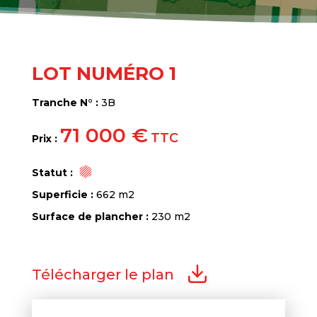
LOT NUMÉRO 1
Tranche N° :
3B
71 000 €
TTC
Prix :
Statut :
Superficie :
662 m2
Surface de plancher :
230 m2
Télécharger le plan