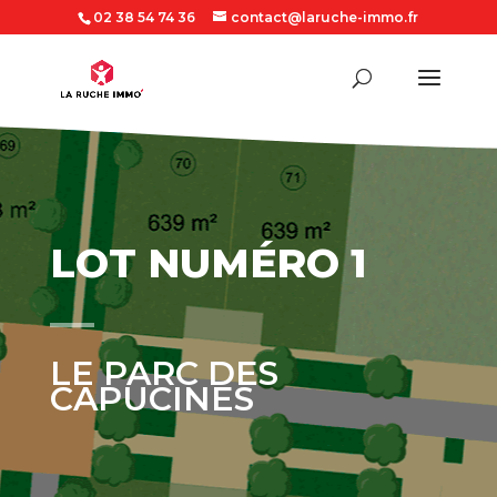
02 38 54 74 36
contact@laruche-immo.fr
LOT NUMÉRO 1
LE PARC DES
CAPUCINES